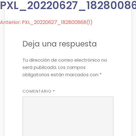
PXL_20220627_18280086
Navegación
Anterior:
PXL_20220627_182800868(1)
de
Deja una respuesta
entradas
Tu dirección de correo electrónico no
será publicada.
Los campos
obligatorios están marcados con
*
COMENTARIO
*