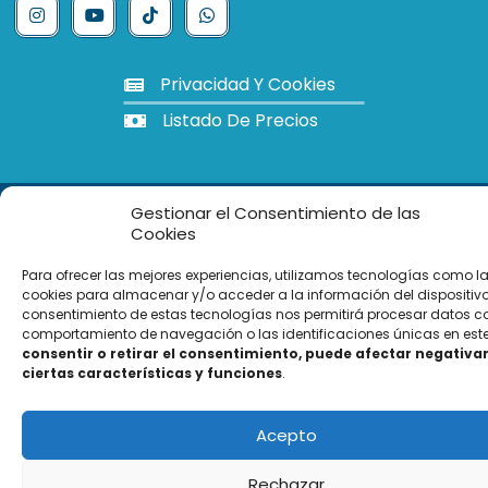
Privacidad Y Cookies
Listado De Precios
© Martínez Hervás Salud, S. L.
Gestionar el Consentimiento de las
Cookies
Para ofrecer las mejores experiencias, utilizamos tecnologías como l
cookies para almacenar y/o acceder a la información del dispositivo.
consentimiento de estas tecnologías nos permitirá procesar datos c
comportamiento de navegación o las identificaciones únicas en este 
consentir o retirar el consentimiento, puede afectar negativ
ciertas características y funciones
.
Acepto
Rechazar