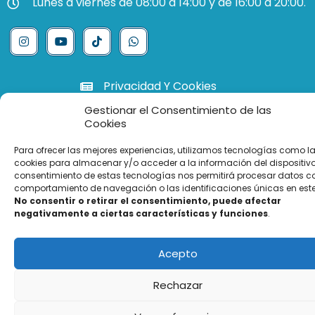
Lunes a viernes de 08:00 a 14:00 y de 16:00 a 20:00.
Privacidad Y Cookies
Listado De Precios
Gestionar el Consentimiento de las
Cookies
Para ofrecer las mejores experiencias, utilizamos tecnologías como l
cookies para almacenar y/o acceder a la información del dispositivo.
© Martínez Hervás Salud, S. L.
consentimiento de estas tecnologías nos permitirá procesar datos c
comportamiento de navegación o las identificaciones únicas en este 
No consentir o retirar el consentimiento, puede afectar
negativamente a ciertas características y funciones
.
Acepto
Rechazar