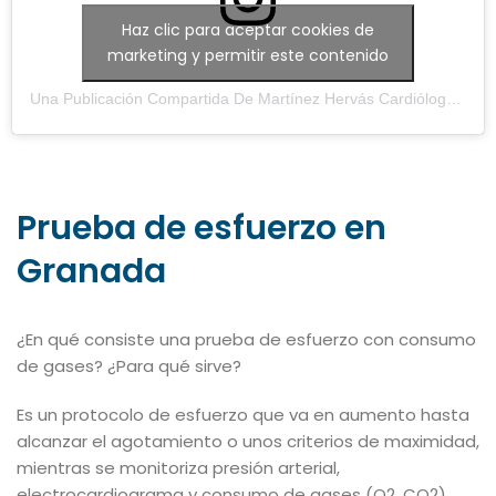
Haz clic para aceptar cookies de
marketing y permitir este contenido
Una Publicación Compartida De Martínez Hervás Cardiólogos (@martinezhervascardiologos)
Prueba de esfuerzo en
Granada
¿En qué consiste una prueba de esfuerzo con consumo
de gases? ¿Para qué sirve?
Es un protocolo de esfuerzo que va en aumento hasta
alcanzar el agotamiento o unos criterios de maximidad,
mientras se monitoriza presión arterial,
electrocardiograma y consumo de gases (O2, CO2).