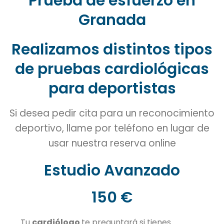
Prueba de esfuerzo en
Granada
Realizamos distintos tipos
de pruebas cardiológicas
para deportistas
Si desea pedir cita para un reconocimiento
deportivo, llame por teléfono en lugar de
usar nuestra reserva online
Estudio Avanzado
150 €
Tu
cardiólogo
te preguntará si tienes