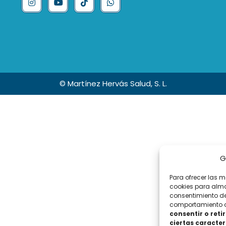
© Martínez Hervás Salud, S. L.
G
Para ofrecer las 
cookies para alma
consentimiento de
comportamiento de
consentir o ret
ciertas caracter