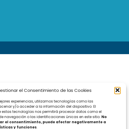
estionar el Consentimiento de las Cookies
mejores experiencias, utilizamos tecnologías como las
cenar y/o acceder a la información del dispositivo. El
 estas tecnologías nos permitirá procesar datos como el
 navegación o las identificaciones únicas en este sitio.
No
irar el consentimiento, puede afectar negativamente a
ísticas y funciones
.